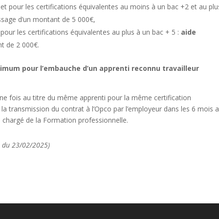
et pour les certifications équivalentes au moins à un bac +2 et au plu
issage d’un montant de 5 000€,
 pour les certifications équivalentes au plus à un bac + 5 :
aide
nt de 2 000€.
mum pour l’embauche d’un apprenti reconnu travailleur
ne fois au titre du même apprenti pour la même certification
à la transmission du contrat à l’Opco par l’employeur dans les 6 mois 
e chargé de la Formation professionnelle.
O du 23/02/2025)