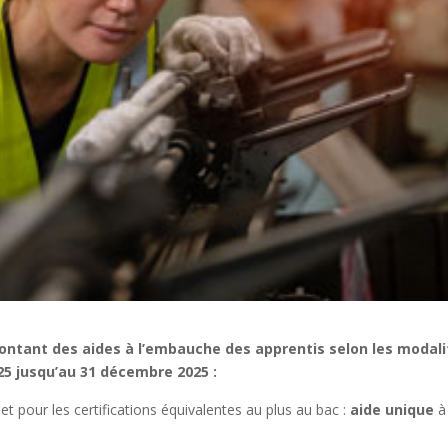
montant des aides à l’embauche des apprentis selon les modal
25 jusqu’au 31 décembre 2025 :
t pour les certifications équivalentes au plus au bac :
aide
unique
à