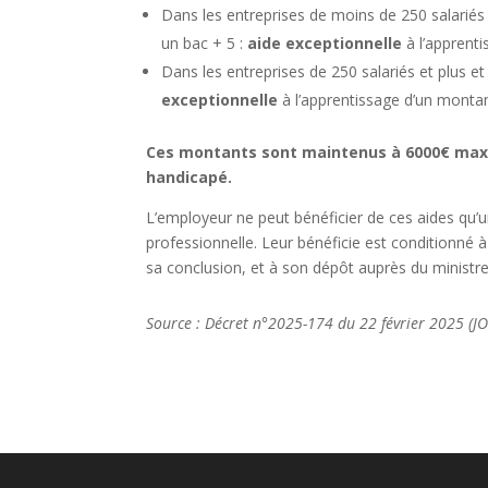
Dans les entreprises de moins de 250 salariés 
un bac + 5 :
aide
exceptionnelle
à l’apprent
Dans les entreprises de 250 salariés et plus et
exceptionnelle
à l’apprentissage d’un monta
Ces montants sont maintenus à 6000€ maxi
handicapé.
L’employeur ne peut bénéficier de ces aides qu’u
professionnelle. Leur bénéficie est conditionné 
sa conclusion, et à son dépôt auprès du ministr
Source :
Décret n°2025-174 du 22 février 2025 (J