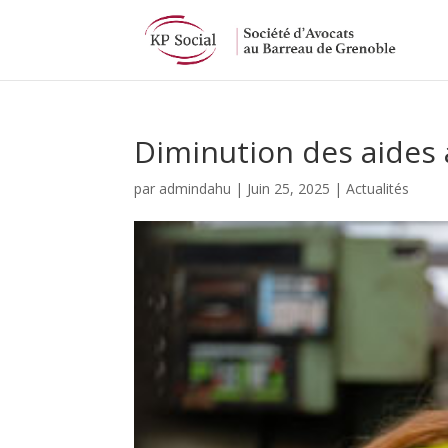
Panneau de gestion des cookies
Diminution des aides 
par
admindahu
|
Juin 25, 2025
|
Actualités