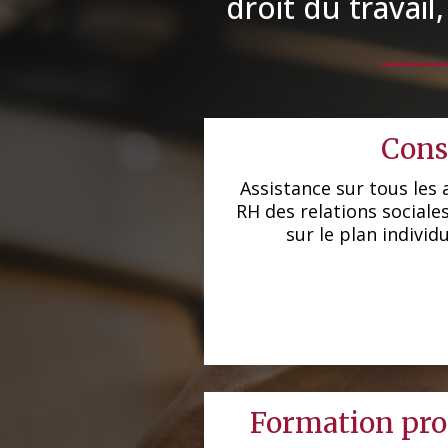
droit du travail
Cons
Assistance sur tous les 
RH des relations sociales
sur le plan individu
Formation pro