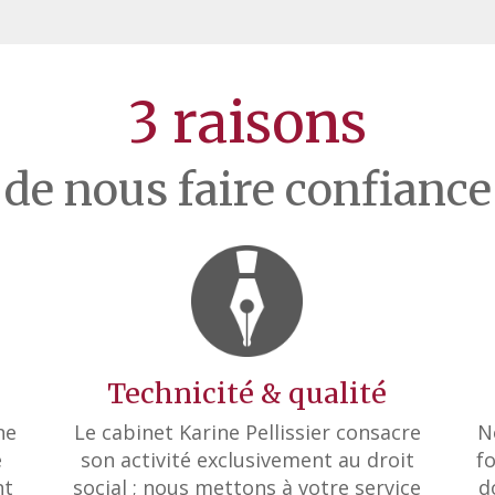
3 raisons
de nous faire confiance
Technicité & qualité
ne
Le cabinet Karine Pellissier consacre
N
e
son activité exclusivement au droit
f
nt
social ; nous mettons à votre service
d