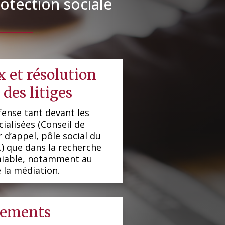
rotection sociale
 et résolution
des litiges
fense tant devant les
cialisées (Conseil de
d’appel, pôle social du
…) que dans la recherche
miable, notamment au
 la médiation.
ements