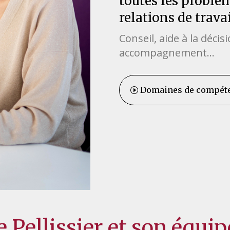
toutes les problé
relations de travai
Conseil, aide à la décis
accompagnement…
Domaines de compét
 Pellissier et son équi