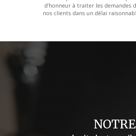
d’honneur à traiter les demandes 
nos clients dans un délai raisonnabl
NOTRE 