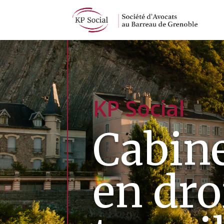
Panneau de gestion des cookies
KP Social
Cabine
en dro