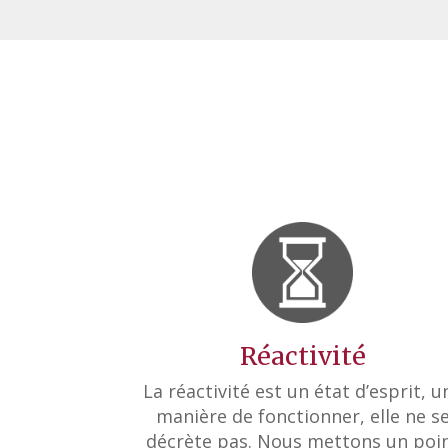
Réactivité
La réactivité est un état d’esprit, u
manière de fonctionner, elle ne s
décrète pas. Nous mettons un poi