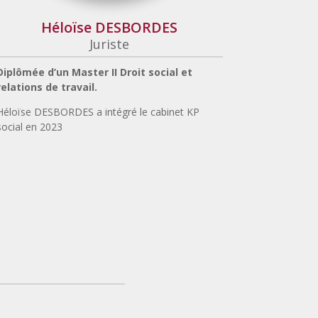
Héloïse DESBORDES
Juriste
Diplômée d’un Master II Droit social et
relations de travail.
Héloïse DESBORDES a intégré le cabinet KP
social en 2023