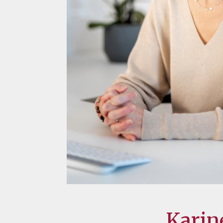
Karine