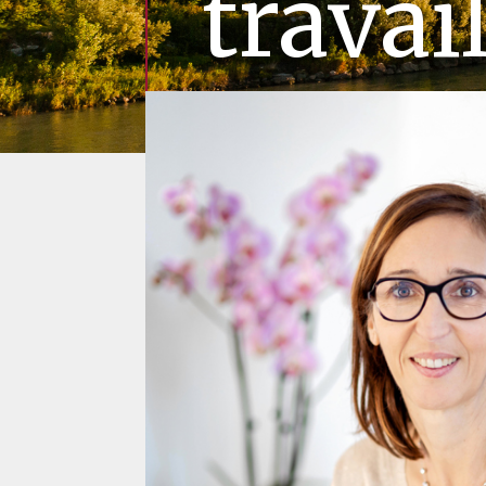
travai