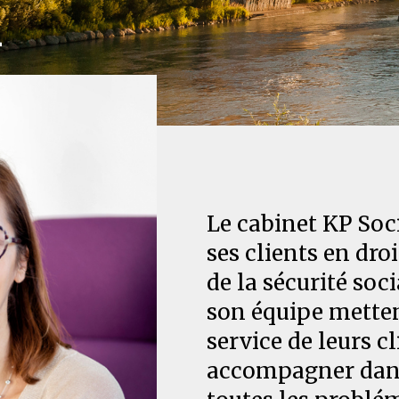
l
Le cabinet KP Soci
ses clients en droi
de la sécurité soci
son équipe metten
service de leurs cl
accompagner dans