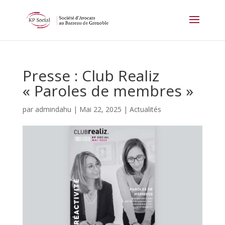
Panneau de gestion des cookies
Presse : Club Realiz
« Paroles de membres »
par
admindahu
|
Mai 22, 2025
|
Actualités