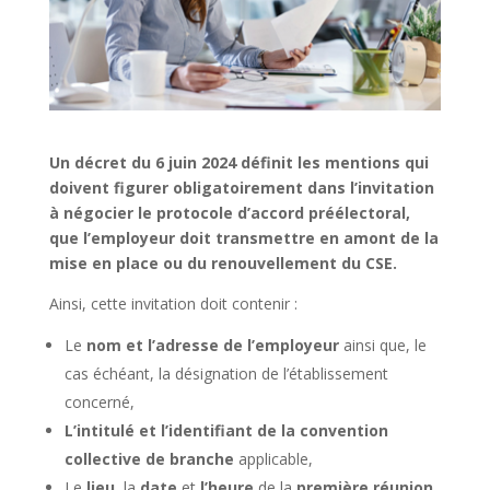
Un décret du 6 juin 2024 définit les mentions qui
doivent figurer obligatoirement dans l’invitation
à négocier le protocole d’accord préélectoral,
que l’employeur doit transmettre en amont de la
mise en place ou du renouvellement du CSE.
Ainsi, cette invitation doit contenir :
Le
nom et l’adresse de l’employeur
ainsi que, le
cas échéant, la désignation de l’établissement
concerné,
L’intitulé et l’identifiant de la convention
collective de branche
applicable,
Le
lieu
, la
date
et
l’heure
de la
première réunion